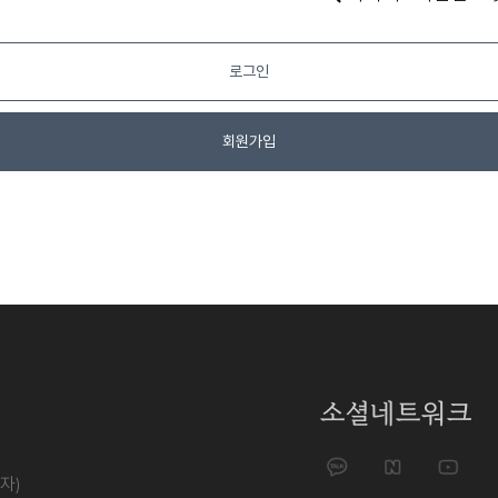
로그인
회원가입
소셜네트워크
자)